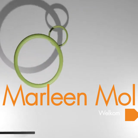
Marleen Mol
Welkom